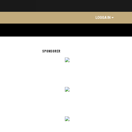
LOGGA IN
SPONSORER